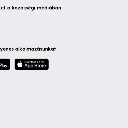
ket a közösségi médiában
ngyenes alkalmazásunkat