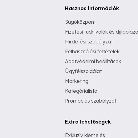
Hasznos információk
Súgóközpont
Fizetési tudnivalók és díjtábláza
Hirdetési szabályzat
Felhasználási feltételek
Adatvédelmi beállítások
Ügyfélszolgálat
Marketing
Kategórialista
Promóciós szabályzat
Extra lehetőségek
Exkluzív kiemelés