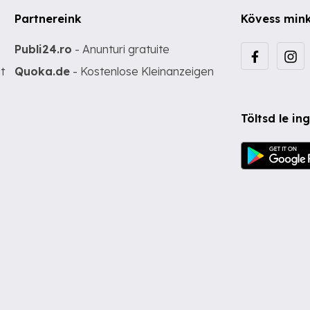
Partnereink
Kövess min
Publi24.ro
- Anunturi gratuite
t
Quoka.de
- Kostenlose Kleinanzeigen
Töltsd le i