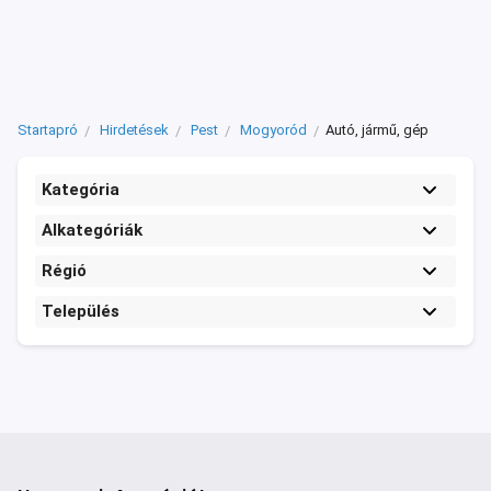
Startapró
Hirdetések
Pest
Mogyoród
Autó, jármű, gép
Kategória
Alkategóriák
Régió
Település