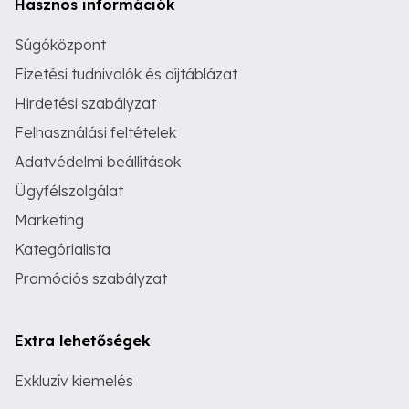
Hasznos információk
Súgóközpont
Fizetési tudnivalók és díjtáblázat
Hirdetési szabályzat
Felhasználási feltételek
Adatvédelmi beállítások
Ügyfélszolgálat
Marketing
Kategórialista
Promóciós szabályzat
Extra lehetőségek
Exkluzív kiemelés