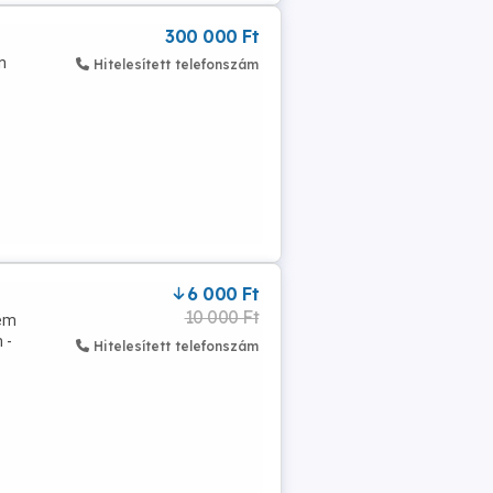
300 000 Ft
n
Hitelesített telefonszám
6 000 Ft
10 000 Ft
fém
 -
Hitelesített telefonszám