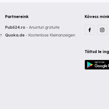
Partnereink
Kövess min
Publi24.ro
- Anunturi gratuite
t
Quoka.de
- Kostenlose Kleinanzeigen
Töltsd le i