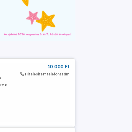
10 000 Ft
Hitelesített telefonszám
7
re a