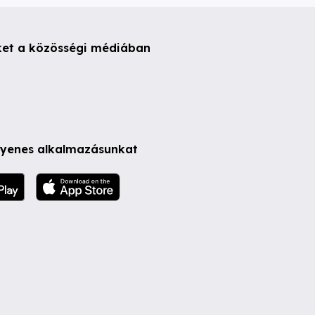
ket a közösségi médiában
ngyenes alkalmazásunkat