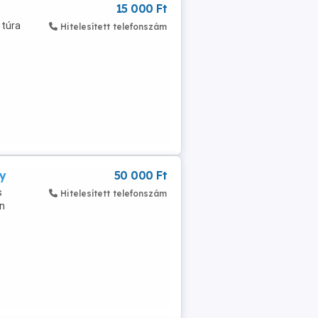
15 000 Ft
 túra
Hitelesített telefonszám
ty
50 000 Ft
s
Hitelesített telefonszám
en