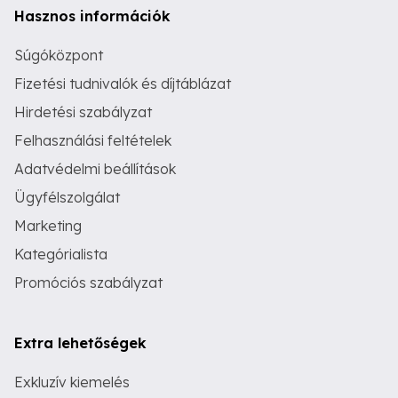
Hasznos információk
Súgóközpont
Fizetési tudnivalók és díjtáblázat
Hirdetési szabályzat
Felhasználási feltételek
Adatvédelmi beállítások
Ügyfélszolgálat
Marketing
Kategórialista
Promóciós szabályzat
Extra lehetőségek
Exkluzív kiemelés