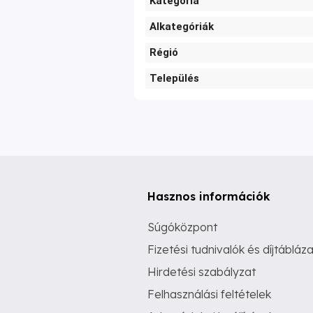
Kategória
Alkategóriák
Régió
Település
Hasznos információk
Súgóközpont
Fizetési tudnivalók és díjtábláza
Hirdetési szabályzat
Felhasználási feltételek