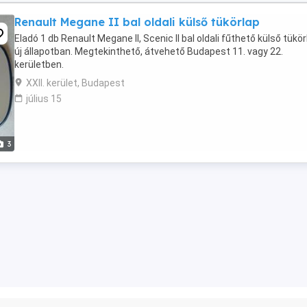
Renault Megane II bal oldali külső tükörlap
Eladó 1 db Renault Megane II, Scenic II bal oldali fűthető külső tükör
új állapotban. Megtekinthető, átvehető Budapest 11. vagy 22.
kerületben.
XXII. kerület, Budapest
július 15
3