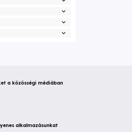
ket a közösségi médiában
ngyenes alkalmazásunkat