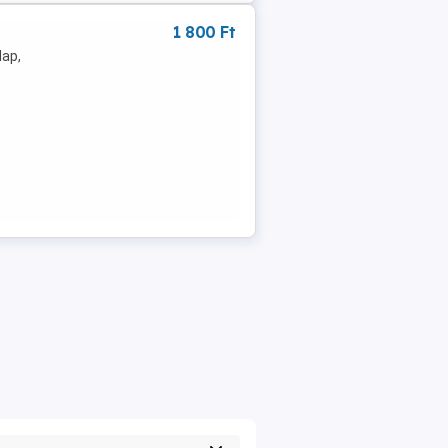
1 800 Ft
lap,