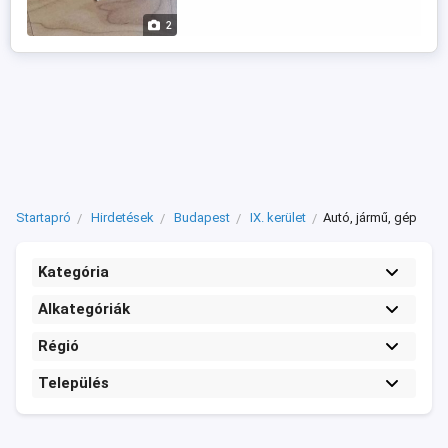
2
Startapró
Hirdetések
Budapest
IX. kerület
Autó, jármű, gép
Kategória
Alkategóriák
Régió
Település