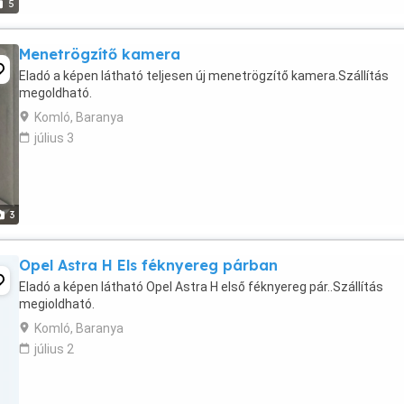
5
Menetrögzítő kamera
Eladó a képen látható teljesen új menetrögzítő kamera.Szállítás
megoldható.
Komló, Baranya
július 3
3
Opel Astra H Els féknyereg párban
Eladó a képen látható Opel Astra H első féknyereg pár..Szállítás
megioldható.
Komló, Baranya
július 2