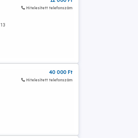
12 000 Ft
Hitelesített telefonszám
R13
40 000 Ft
Hitelesített telefonszám