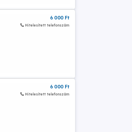
6 000 Ft
Hitelesített telefonszám
6 000 Ft
Hitelesített telefonszám