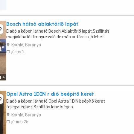
Bosch hátsó ablaktörlő lapát
Eladó a képen látható Bosch Ablaktörlő lapát.Szállítás
megioldható.Jimnyre való de más autóra is jó lehet.
Komló, Baranya
július 2
4
Opel Astra 1DIN r dió beépítő keret
Eladó a képen látható Opel Astra 1DIN beépítő keret
fejegységhez.Szállítás lehetséges.
Komló, Baranya
június 25