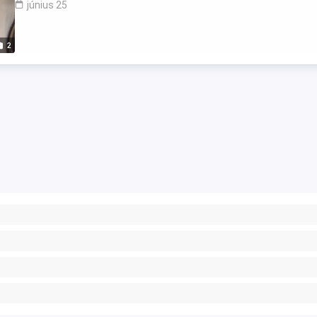
június 25
2