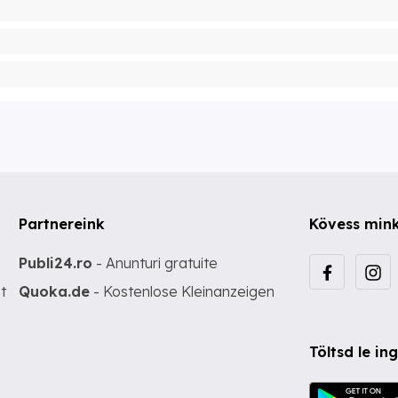
Partnereink
Kövess min
Publi24.ro
- Anunturi gratuite
t
Quoka.de
- Kostenlose Kleinanzeigen
Töltsd le i