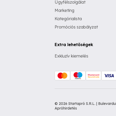
Ügyfélszolgálat
Marketing
Kategórialista
Promóciós szabályzat
Extra lehetőségek
Exkluzív kiemelés
© 2026 Startapró S.R.L. | Bulevar
Apróhirdetés