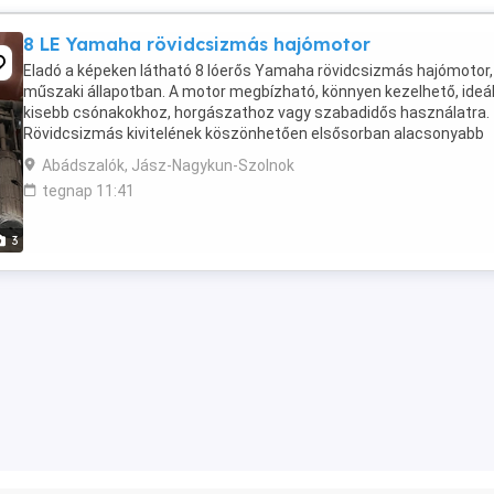
8 LE Yamaha rövidcsizmás hajómotor
Eladó a képeken látható 8 lóerős Yamaha rövidcsizmás hajómotor, 
műszaki állapotban. A motor megbízható, könnyen kezelhető, ideál
kisebb csónakokhoz, horgászathoz vagy szabadidős használatra.
Rövidcsizmás kivitelének köszönhetően elsősorban alacsonyabb
fartükrű hajókhoz ajánlott. Körülbelül 2 éve ...
Abádszalók, Jász-Nagykun-Szolnok
tegnap 11:41
3