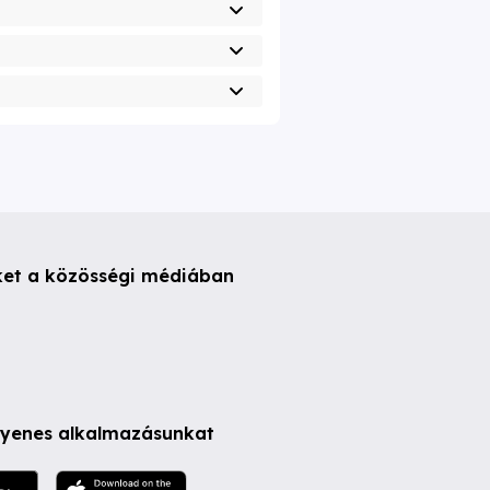
ket a közösségi médiában
ngyenes alkalmazásunkat