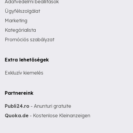
Adatvédelmi beállítások
Ügyfélszolgálat
Marketing
Kategórialista
Promóciós szabályzat
Extra lehetőségek
Exkluzív kiemelés
Partnereink
Publi24.ro
- Anunturi gratuite
Quoka.de
- Kostenlose Kleinanzeigen