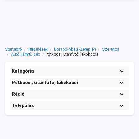
Startapró
Hirdetések
Borsod-Abaúj-Zemplén
Szerencs
Autó, jármű, gép
Pótkocsi, utánfutó, lakókocsi
Kategória
Pótkocsi, utánfutó, lakókocsi
Régió
Település