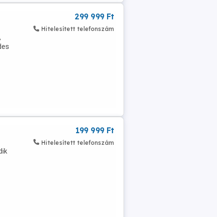
299 999 Ft
Hitelesített telefonszám
,
des
199 999 Ft
Hitelesített telefonszám
dik