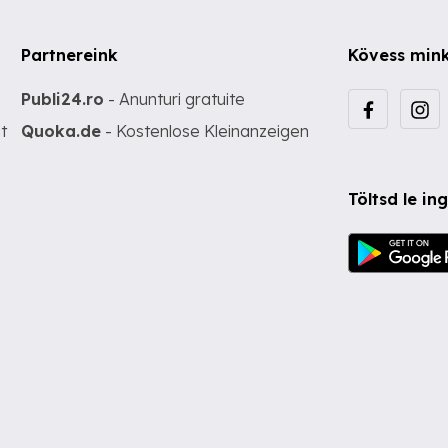
Partnereink
Kövess min
Publi24.ro
- Anunturi gratuite
t
Quoka.de
- Kostenlose Kleinanzeigen
Töltsd le i