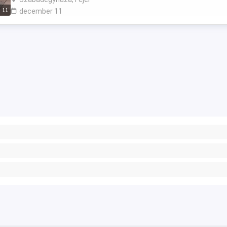
11
december 11