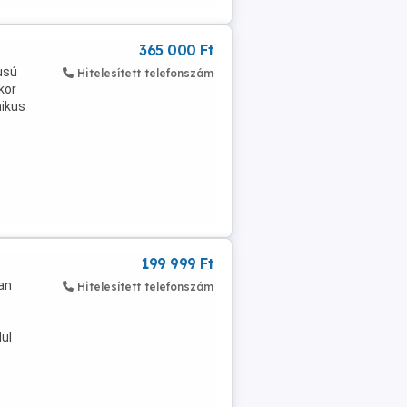
365 000 Ft
usú
Hitelesített telefonszám
kor
mikus
199 999 Ft
an
Hitelesített telefonszám
ul