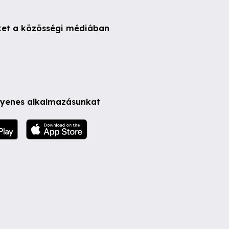
ket a közösségi médiában
ngyenes alkalmazásunkat