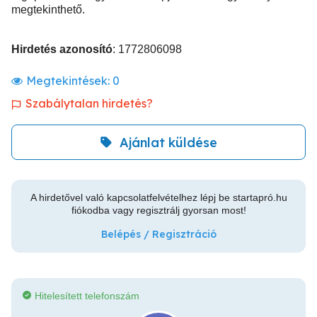
megtekinthető.
Hirdetés azonosító
: 1772806098
Megtekintések:
0
Szabálytalan hirdetés?
Ajánlat küldése
A hirdetővel való kapcsolatfelvételhez lépj be startapró.hu
fiókodba vagy regisztrálj gyorsan most!
Belépés / Regisztráció
Hitelesített telefonszám