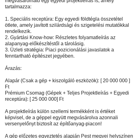
megvásárolható egy egyedi projektleírás is, amely
tartalmazza:
1. Speciális receptúra: Egy egyedi földtégla összetétel
ötlete, amely javított szilárdsági és szigetelési mutatókkal
rendelkezik.
2. Gyártási Know-how: Részletes folyamatleírás az
alapanyag-előkészítéstől a tárolásig.
3. Üzleti stratégia: Piaci pozicionálási javaslatok a
fenntartható építészet jegyében.
Árazás:
Alapár (Csak a gép + kiszolgáló eszközök): [ 20 000 000 ]
Ft
Prémium Csomag (Gépek + Teljes Projektleírás + Egyedi
receptúra): [ 25 000 000] Ft
A projektleírás külön szellemi termékként is értéket
képvisel, de a géppel együtt megvásárolva azonnali
versenyelőnyt biztosít az építőanyag-piacon!
A gép előzetes egyeztetés alapján Pest megyei helyszínen