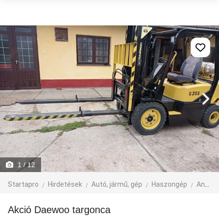
1
/ 12
Startapro
Hirdetések
Autó, jármű, gép
Haszongép
Anyagmozgató gép
Akció Daewoo targonca