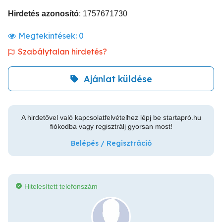
Hirdetés azonosító
: 1757671730
Megtekintések:
0
Szabálytalan hirdetés?
Ajánlat küldése
A hirdetővel való kapcsolatfelvételhez lépj be startapró.hu
fiókodba vagy regisztrálj gyorsan most!
Belépés / Regisztráció
Hitelesített telefonszám