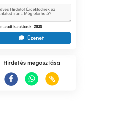
maradt karakterek:
2939
Üzenet
Hirdetés megosztása