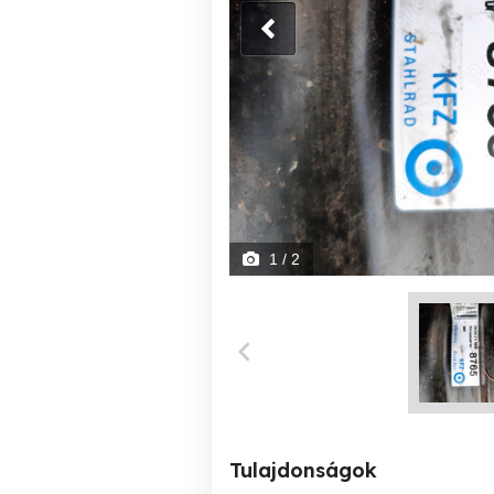
1
/ 2
Tulajdonságok