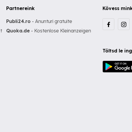
Partnereink
Kövess min
Publi24.ro
- Anunturi gratuite
t
Quoka.de
- Kostenlose Kleinanzeigen
Töltsd le i