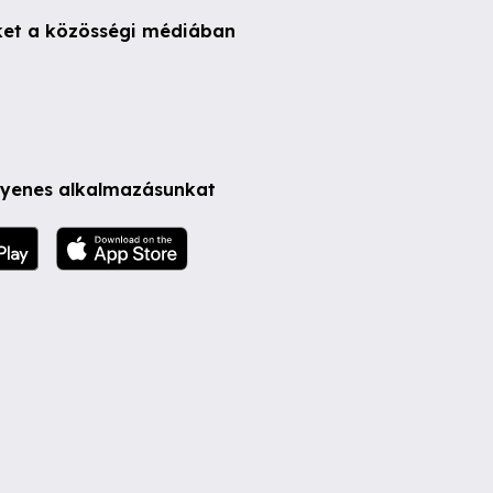
ket a közösségi médiában
ngyenes alkalmazásunkat