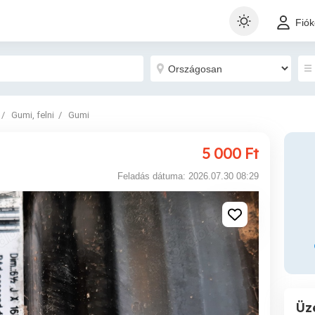
Fió
Gumi, felni
Gumi
5 000
Ft
Feladás dátuma: 2026.07.30 08:29
Üz