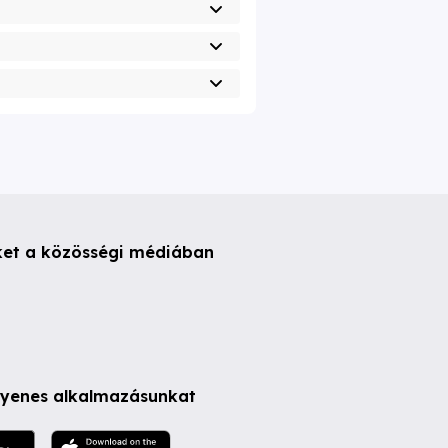
ket a közösségi médiában
ngyenes alkalmazásunkat