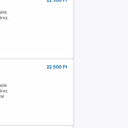
22 500 Ft
alók:
áraz,
22 500 Ft
alók:
áraz,
tal