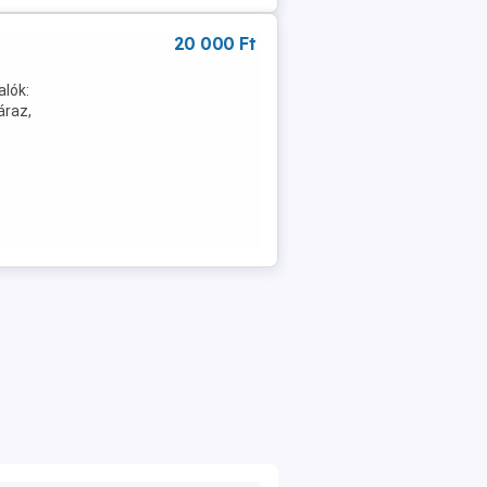
20 000 Ft
alók:
áraz,