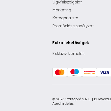
Ügyfélszolgálat
Marketing
Kategórialista
Promóciós szabályzat
Extra lehetőségek
Exkluzív kiemelés
© 2026 Startapró S.R.L. | Bulevar
Apróhirdetés