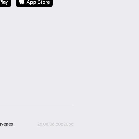
gyenes
26.08.06.c0c206c