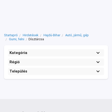
Startapró
Hirdetések
Hajdú-Bihar
Autó, jármű, gép
Gumi, felni
Dísztárcsa
Kategória
Régió
Település