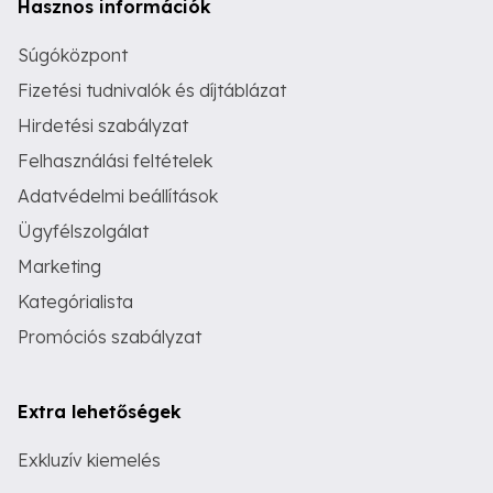
Hasznos információk
Súgóközpont
Fizetési tudnivalók és díjtáblázat
Hirdetési szabályzat
Felhasználási feltételek
Adatvédelmi beállítások
Ügyfélszolgálat
Marketing
Kategórialista
Promóciós szabályzat
Extra lehetőségek
Exkluzív kiemelés