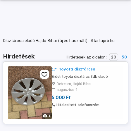
Dísztárcsa eladó Hajdú-Bihar (új és használt) - Startapró.hu
Hirdetések
20
50
Hirdetések az oldalon:
17" Toyota dísztárcsa
Erdeti toyota disztárcs 3db eladó
Debrecen, Hajdú-Bihar
augusztus 4
5 000 Ft
Hitelesített telefonszám
1