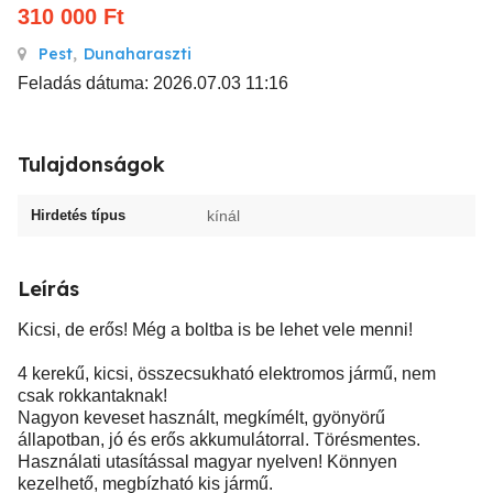
310 000
Ft
Pest
,
Dunaharaszti
Feladás dátuma: 2026.07.03 11:16
Tulajdonságok
Hirdetés típus
kínál
Leírás
Kicsi, de erős! Még a boltba is be lehet vele menni!
4 kerekű, kicsi, összecsukható elektromos jármű, nem
csak rokkantaknak!
Nagyon keveset használt, megkímélt, gyönyörű
állapotban, jó és erős akkumulátorral. Törésmentes.
Használati utasítással magyar nyelven! Könnyen
kezelhető, megbízható kis jármű.