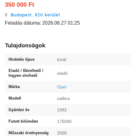
350 000
Ft
Budapest
,
XIV. kerület
Feladás dátuma: 2026.06.27 01:25
Tulajdonságok
Hirdetés típus
kínál
Eladó / Bérelhető /
eladó
Ingyen elvihető
Márka
Opel
Modell
calibra
Gyártási év
1992
Futott kilóméter
175000
Műszaki érvényesség
2008