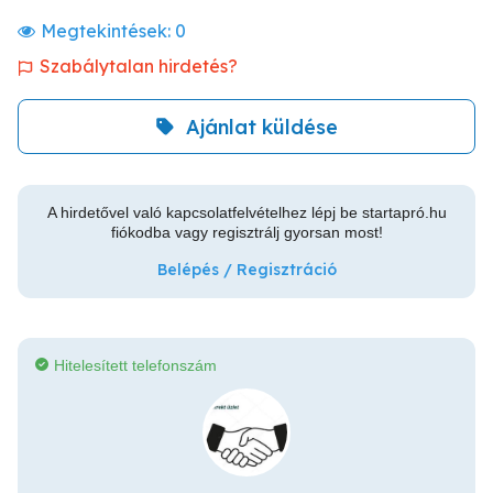
Megtekintések:
0
Szabálytalan hirdetés?
Ajánlat küldése
A hirdetővel való kapcsolatfelvételhez lépj be startapró.hu
fiókodba vagy regisztrálj gyorsan most!
Belépés / Regisztráció
Hitelesített telefonszám