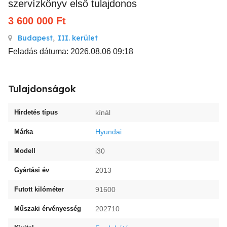
szervízkönyv első tulajdonos
3 600 000
Ft
Budapest
,
III. kerület
Feladás dátuma: 2026.08.06 09:18
Tulajdonságok
Hirdetés típus
kínál
Márka
Hyundai
Modell
i30
Gyártási év
2013
Futott kilóméter
91600
Műszaki érvényesség
202710