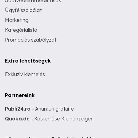
Adatvédelmi beállítások
Ügyfélszolgálat
Marketing
Kategórialista
Promóciós szabályzat
Extra lehetőségek
Exkluzív kiemelés
Partnereink
Publi24.ro
- Anunturi gratuite
Quoka.de
- Kostenlose Kleinanzeigen