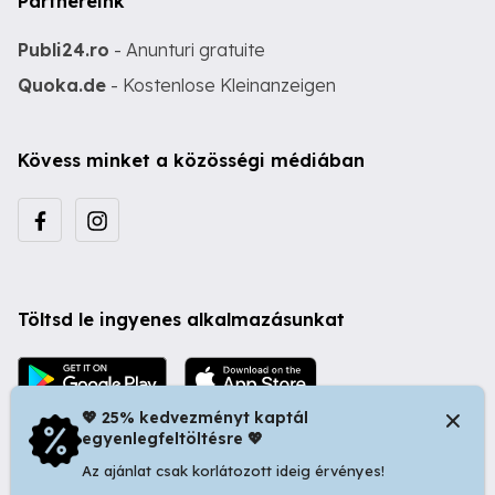
Partnereink
Publi24.ro
- Anunturi gratuite
Quoka.de
- Kostenlose Kleinanzeigen
Kövess minket a közösségi médiában
Töltsd le ingyenes alkalmazásunkat
💖 25% kedvezményt kaptál
egyenlegfeltöltésre 💖
Az ajánlat csak korlátozott ideig érvényes!