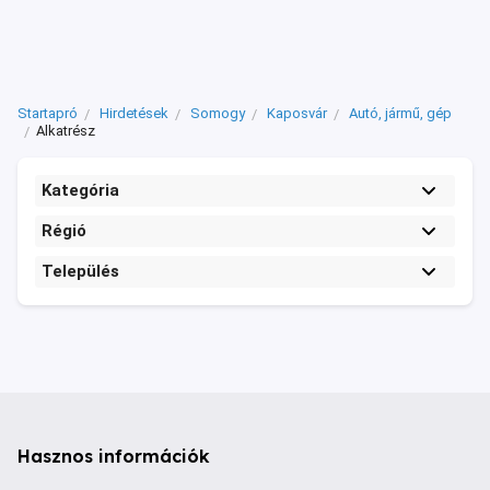
Startapró
Hirdetések
Somogy
Kaposvár
Autó, jármű, gép
Alkatrész
Kategória
Régió
Település
Hasznos információk