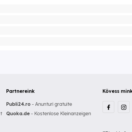
Partnereink
Kövess min
Publi24.ro
- Anunturi gratuite
t
Quoka.de
- Kostenlose Kleinanzeigen