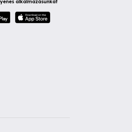
ngyenes alkalmazásunkat