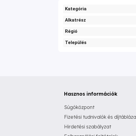
Kategória
Alkatrész
Régió
Település
Hasznos információk
Súgóközpont
Fizetési tudnivalók és díjtábláza
Hirdetési szabályzat