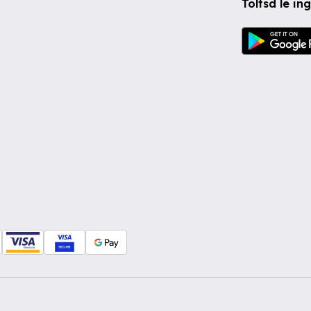
Töltsd le i