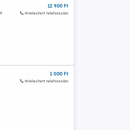
12 900 Ft
tó
Hitelesített telefonszám
1 000 Ft
Hitelesített telefonszám