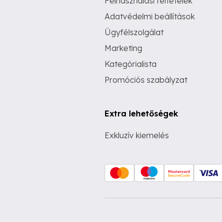
Felhasználási feltételek
Adatvédelmi beállítások
Ügyfélszolgálat
Marketing
Kategórialista
Promóciós szabályzat
Extra lehetőségek
Exkluzív kiemelés