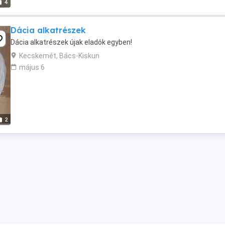
4
Dácia alkatrészek
Dácia alkatrészek újak eladók egyben!
Kecskemét, Bács-Kiskun
május 6
2