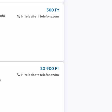
500 Ft
adó.
Hitelesített telefonszám
20 900 Ft
Hitelesített telefonszám
a