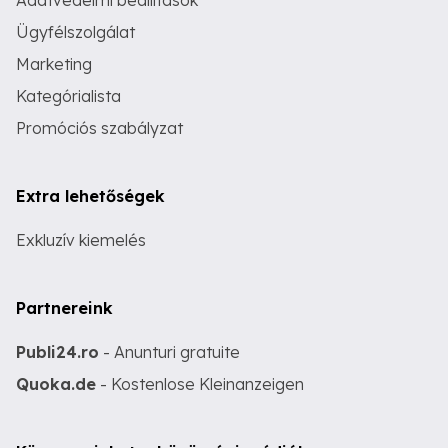
Adatvédelmi beállítások
Ügyfélszolgálat
Marketing
Kategórialista
Promóciós szabályzat
Extra lehetőségek
Exkluzív kiemelés
Partnereink
Publi24.ro
- Anunturi gratuite
Quoka.de
- Kostenlose Kleinanzeigen