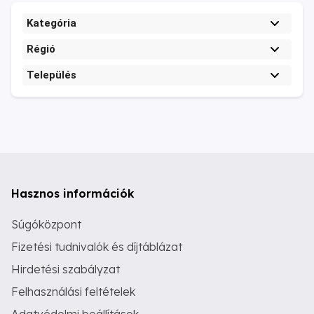
Kategória
Régió
Település
Hasznos információk
Súgóközpont
Fizetési tudnivalók és díjtáblázat
Hirdetési szabályzat
Felhasználási feltételek