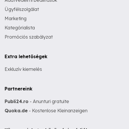
Adatvédelmi beállítások
Ügyfélszolgálat
Marketing
Kategórialista
Promóciós szabályzat
Extra lehetőségek
Exkluzív kiemelés
Partnereink
Publi24.ro
- Anunturi gratuite
Quoka.de
- Kostenlose Kleinanzeigen