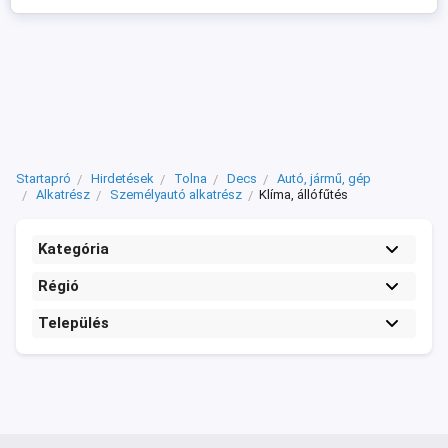
Startapró
Hirdetések
Tolna
Decs
Autó, jármű, gép
Alkatrész
Személyautó alkatrész
Klíma, állófűtés
Kategória
Régió
Település