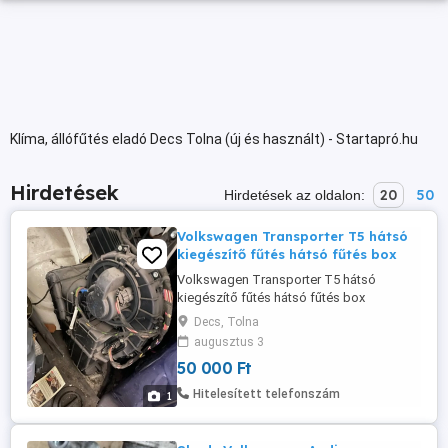
Klíma, állófűtés eladó Decs Tolna (új és használt) - Startapró.hu
Hirdetések
20
50
Hirdetések az oldalon:
Volkswagen Transporter T5 hátsó
kiegészítő fűtés hátsó fűtés box
Volkswagen Transporter T5 hátsó
kiegészítő fűtés hátsó fűtés box
Decs, Tolna
augusztus 3
50 000 Ft
Hitelesített telefonszám
1