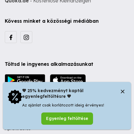
Quoka.de
- Kostenlose Kleinanzeigen
Kövess minket a közösségi médiában
Töltsd le ingyenes alkalmazásunkat
💖 25% kedvezményt kaptál
egyenlegfeltöltésre 💖
Az ajánlat csak korlátozott ideig érvényes!
© 2026 Startapró S.R.L. | Bulevardul Dacia nr 34, Oradea
Egyenleg feltöltése
410346, Romania | Tax ID: RO44483373 -
Ingyenes
Apróhirdetés