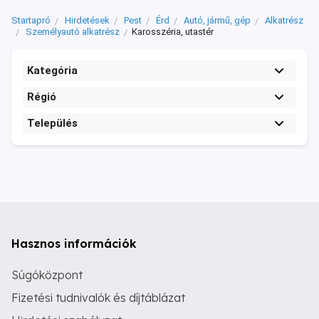
Startapró
Hirdetések
Pest
Érd
Autó, jármű, gép
Alkatrész
Személyautó alkatrész
Karosszéria, utastér
Kategória
Régió
Település
Hasznos információk
Súgóközpont
Fizetési tudnivalók és díjtáblázat