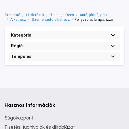
Startapró
Hirdetések
Tolna
Decs
Autó, jármű, gép
Alkatrész
Személyautó alkatrész
Fényszóró, lámpa, izzó
Kategória
Régió
Település
Hasznos információk
Súgóközpont
Fizetési tudnivalók és díjtáblázat