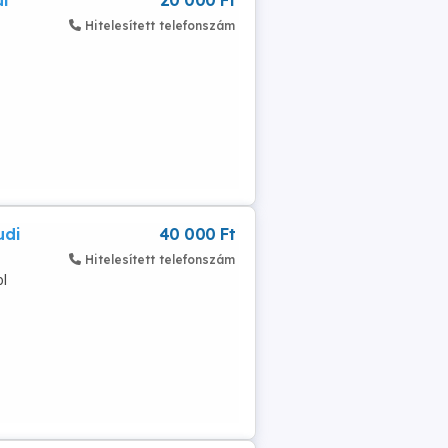
l
20 000 Ft
Hitelesített telefonszám
udi
40 000 Ft
Hitelesített telefonszám
ol