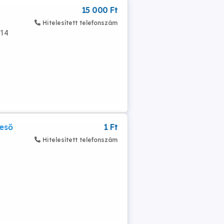
15 000 Ft
Hitelesített telefonszám
014
 eső
1 Ft
Hitelesített telefonszám