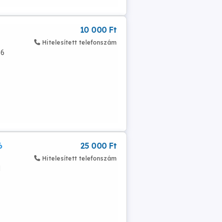
10 000 Ft
Hitelesített telefonszám
-6
6
25 000 Ft
Hitelesített telefonszám
1