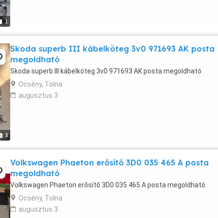
1
Skoda superb III kábelköteg 3v0 971693 AK posta
megoldható
Skoda superb III kábelköteg 3v0 971693 AK posta megoldható
Ocsény, Tolna
augusztus 3
3
Volkswagen Phaeton erősítő 3D0 035 465 A posta
megoldható
Volkswagen Phaeton erősítő 3D0 035 465 A posta megoldható
Ocsény, Tolna
augusztus 3