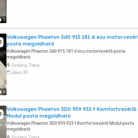
1
Volkswagen Phaeton 3d0 915 181 d ecu motorvezér
posta megoldható
Volkswagen Phaeton 3d0 915 181 d ecu motorvezérlő posta
megoldható
Ocsény, Tolna
július 30
1
Volkswagen Phaeton 3D0 959 933 f Komfortvezérlő
Modul posta megoldható
Volkswagen Phaeton 3D0 959 933 f Komfortvezérlő Modul posta
megoldható
Ocsény, Tolna