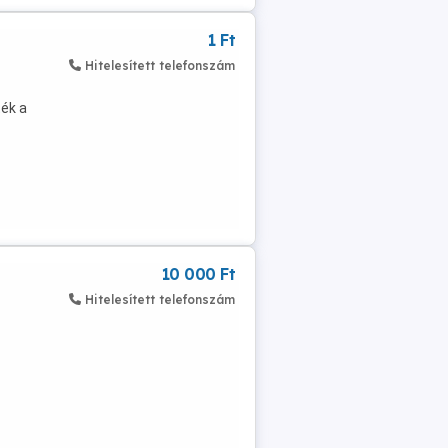
1 Ft
Hitelesített telefonszám
ék a
10 000 Ft
Hitelesített telefonszám