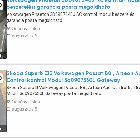
Volkswagen Phaeton 3D0907040J AC kontroll modu
beszerelési garancia posta megoldható
Volkswagen Phaeton 3D0907040J AC kontroll modul beszerelési
garancia posta megoldható
Ocsény, Tolna
augusztus 6
1
Skoda Superb III Volkswagen Passat B8 , Arteon A
Control kontrol Modul 3q0907530L Gateway
Skoda Superb III Volkswagen Passat B8 , Arteon Audi Control kontr
Modul 3q0907530L Gateway posta megoldható
Ocsény, Tolna
augusztus 5
1