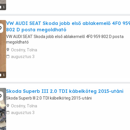
1
VW AUDI SEAT Skoda jobb első ablakemelő 4F0 95
802 D posta megoldható
VW AUDI SEAT Skoda jobb első ablakemelő 4F0 959 802 D posta
megoldható
Ocsény, Tolna
augusztus 3
1
Skoda Superb III 2.0 TDI kábelköteg 2015-utáni
Skoda Superb III 2.0 TDI kábelköteg 2015-utáni
Ocsény, Tolna
augusztus 3