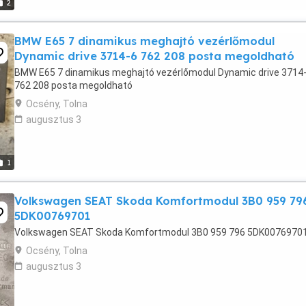
2
BMW E65 7 dinamikus meghajtó vezérlőmodul
Dynamic drive 3714-6 762 208 posta megoldható
BMW E65 7 dinamikus meghajtó vezérlőmodul Dynamic drive 3714
762 208 posta megoldható
Ocsény, Tolna
augusztus 3
1
Volkswagen SEAT Skoda Komfortmodul 3B0 959 79
5DK00769701
Volkswagen SEAT Skoda Komfortmodul 3B0 959 796 5DK0076970
Ocsény, Tolna
augusztus 3