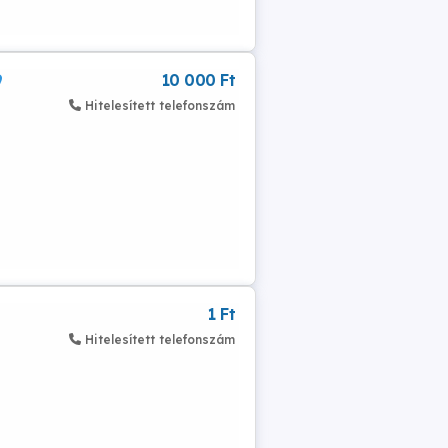
9
10 000 Ft
Hitelesített telefonszám
1 Ft
Hitelesített telefonszám