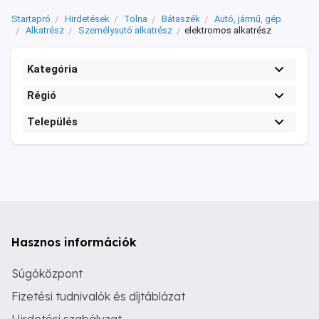
Startapró
Hirdetések
Tolna
Bátaszék
Autó, jármű, gép
Alkatrész
Személyautó alkatrész
elektromos alkatrész
Kategória
Régió
Település
Hasznos információk
Súgóközpont
Fizetési tudnivalók és díjtáblázat