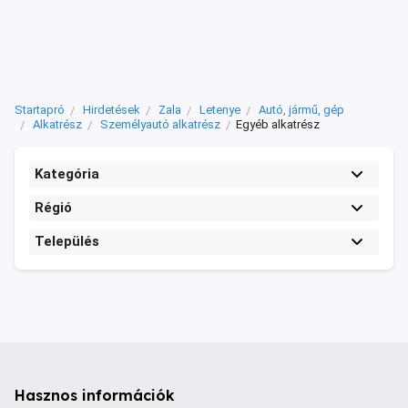
Startapró
Hirdetések
Zala
Letenye
Autó, jármű, gép
Alkatrész
Személyautó alkatrész
Egyéb alkatrész
Kategória
Régió
Település
Hasznos információk