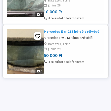
Bátaszék, Tolna
június 29
10 000 Ft
2
Hitelesített telefonszám
Mercedes E w 213 hátsó szélvédő
Mercedes E w 213 hátsó szélvédő
Bátaszék, Tolna
június 29
50 000 Ft
Hitelesített telefonszám
1