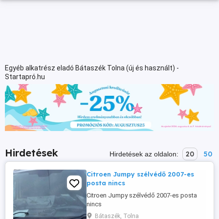
Egyéb alkatrész eladó Bátaszék Tolna (új és használt) -
Startapró.hu
Hirdetések
20
50
Hirdetések az oldalon:
Citroen Jumpy szélvédő 2007-es
posta nincs
Citroen Jumpy szélvédő 2007-es posta
nincs
Bátaszék, Tolna