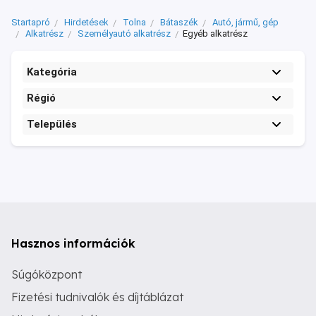
Startapró
Hirdetések
Tolna
Bátaszék
Autó, jármű, gép
Alkatrész
Személyautó alkatrész
Egyéb alkatrész
Kategória
Régió
Település
Hasznos információk
Súgóközpont
Fizetési tudnivalók és díjtáblázat