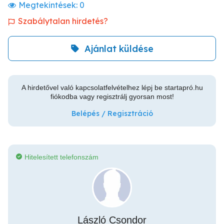
Megtekintések:
0
Szabálytalan hirdetés?
Ajánlat küldése
A hirdetővel való kapcsolatfelvételhez lépj be startapró.hu
fiókodba vagy regisztrálj gyorsan most!
Belépés / Regisztráció
Hitelesített telefonszám
László Csondor