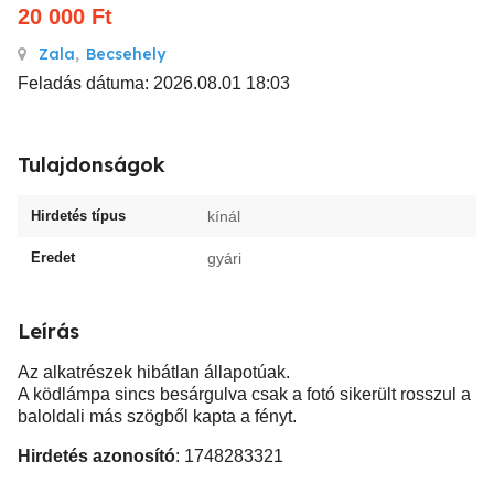
20 000
Ft
Zala
,
Becsehely
Feladás dátuma: 2026.08.01 18:03
Tulajdonságok
Hirdetés típus
kínál
Eredet
gyári
Leírás
Az alkatrészek hibátlan állapotúak.
A ködlámpa sincs besárgulva csak a fotó sikerült rosszul a
baloldali más szögből kapta a fényt.
Hirdetés azonosító
: 1748283321