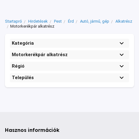
Startapró
Hirdetések
Pest
Érd
Autó, jármű, gép
Alkatrész
Motorkerékpár alkatrész
Kategória
Motorkerékpár alkatrész
Régió
Település
Hasznos információk