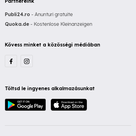
Partnereink
Publi24.ro
- Anunturi gratuite
Quoka.de
- Kostenlose Kleinanzeigen
Kövess minket a közösségi médiában
Töltsd le ingyenes alkalmazásunkat