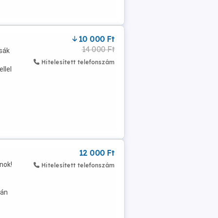
10 000 Ft
14 000 Ft
csák
Hitelesített telefonszám
llel
12 000 Ft
nok!
Hitelesített telefonszám
tán