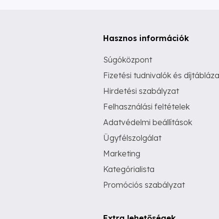
Hasznos információk
Súgóközpont
Fizetési tudnivalók és díjtábláza
Hirdetési szabályzat
Felhasználási feltételek
Adatvédelmi beállítások
Ügyfélszolgálat
Marketing
Kategórialista
Promóciós szabályzat
Extra lehetőségek