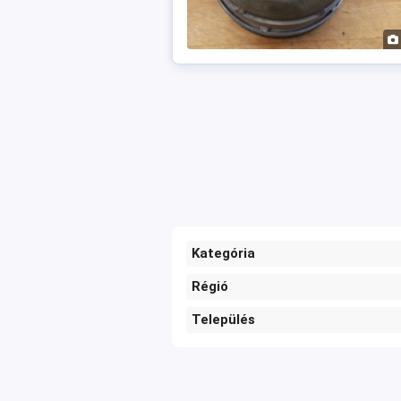
Kategória
Régió
Település