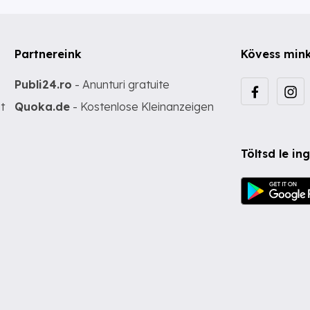
Partnereink
Kövess min
Publi24.ro
- Anunturi gratuite
t
Quoka.de
- Kostenlose Kleinanzeigen
Töltsd le i