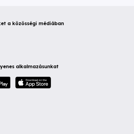
ket a közösségi médiában
ngyenes alkalmazásunkat