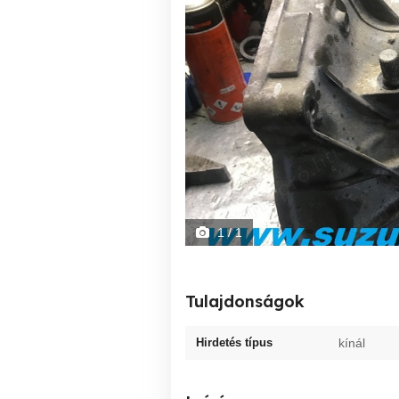
1
/ 1
Tulajdonságok
Hirdetés típus
kínál