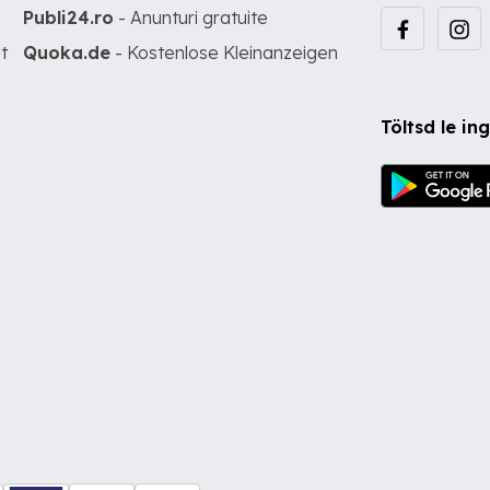
Publi24.ro
- Anunturi gratuite
t
Quoka.de
- Kostenlose Kleinanzeigen
Töltsd le i