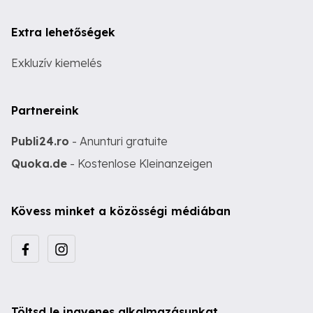
Extra lehetőségek
Exkluzív kiemelés
Partnereink
Publi24.ro
- Anunturi gratuite
Quoka.de
- Kostenlose Kleinanzeigen
Kövess minket a közösségi médiában
Töltsd le ingyenes alkalmazásunkat