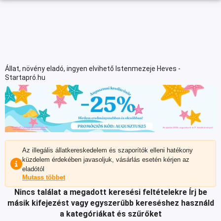
Állat, növény eladó, ingyen elvihető Istenmezeje Heves -
Startapró.hu
Az illegális állatkereskedelem és szaporítók elleni hatékony
küzdelem érdekében javasoljuk, vásárlás esetén kérjen az
eladótól
Mutass többet
Nincs találat a megadott keresési feltételekre
Írj be
másik kifejezést vagy egyszerűbb kereséshez használd
a kategóriákat és szűrőket