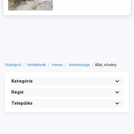
Startapró
Hirdetések
Heves
Istenmezeje
Állat, növény
Kategória
Régió
Település