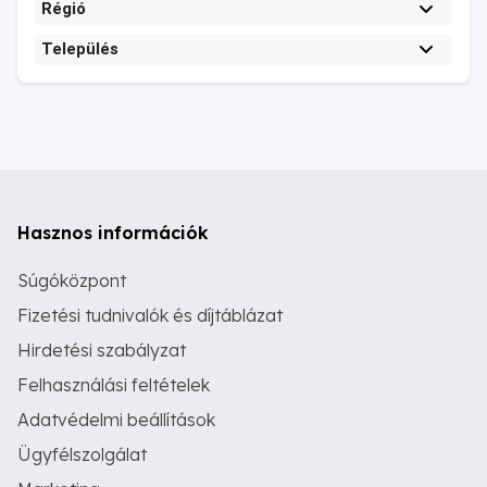
Régió
Település
Hasznos információk
Súgóközpont
Fizetési tudnivalók és díjtáblázat
Hirdetési szabályzat
Felhasználási feltételek
Adatvédelmi beállítások
Ügyfélszolgálat