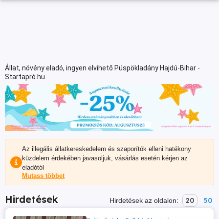
Állat, növény eladó, ingyen elvihető Püspökladány Hajdú-Bihar -
Startapró.hu
Az illegális állatkereskedelem és szaporítók elleni hatékony
küzdelem érdekében javasoljuk, vásárlás esetén kérjen az
eladótól
Mutass többet
Hirdetések
20
50
Hirdetések az oldalon: