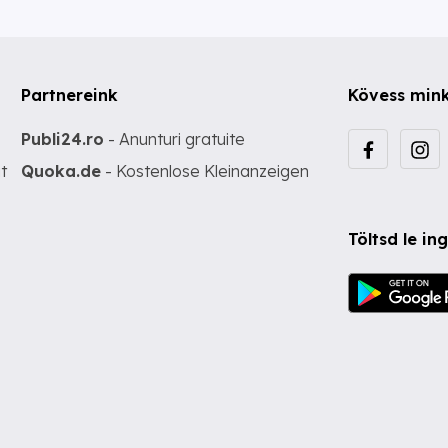
Partnereink
Kövess min
Publi24.ro
- Anunturi gratuite
t
Quoka.de
- Kostenlose Kleinanzeigen
Töltsd le i