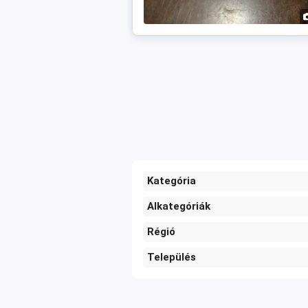
Kategória
Alkategóriák
Régió
Település