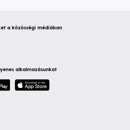
ket a közösségi médiában
ngyenes alkalmazásunkat