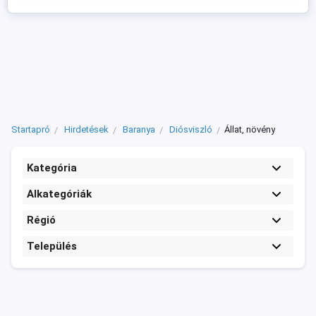
Startapró
Hirdetések
Baranya
Diósviszló
Állat, növény
Kategória
Alkategóriák
Régió
Település