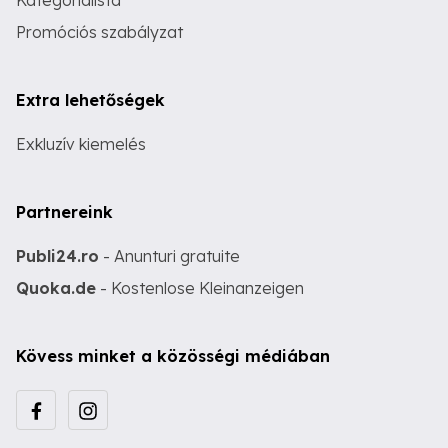
Kategórialista
Promóciós szabályzat
Extra lehetőségek
Exkluzív kiemelés
Partnereink
Publi24.ro
- Anunturi gratuite
Quoka.de
- Kostenlose Kleinanzeigen
Kövess minket a közösségi médiában