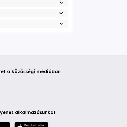
ket a közösségi médiában
ngyenes alkalmazásunkat