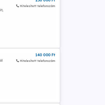
250 000 Ft
Hitelesített telefonszám
lt,
140 000 Ft
ól
Hitelesített telefonszám