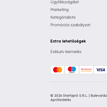
Ügyfélszolgálat
Marketing
Kategórialista
Promóciós szabályzat
Extra lehetőségek
Exkluzív kiemelés
© 2026 Startapró S.R.L. | Bulevar
Apróhirdetés