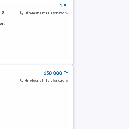
1 Ft
. 8-
Hitelesített telefonszám
lőre
130 000 Ft
Hitelesített telefonszám