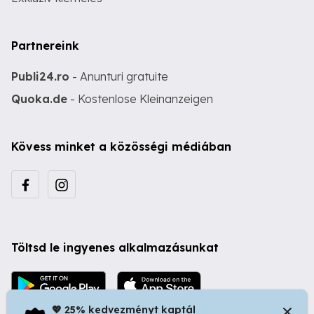
Partnereink
Publi24.ro
- Anunturi gratuite
Quoka.de
- Kostenlose Kleinanzeigen
Kövess minket a közösségi médiában
Töltsd le ingyenes alkalmazásunkat
💖 25% kedvezményt kaptál