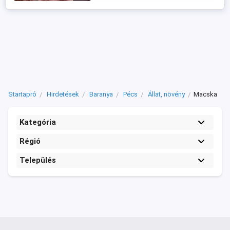
Startapró
Hirdetések
Baranya
Pécs
Állat, növény
Macska
Kategória
Régió
Település