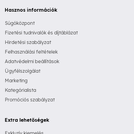
Hasznos információk
Súgóközpont
Fizetési tudnivalók és díjtáblázat
Hirdetési szabályzat
Felhasználási feltételek
Adatvédelmi beállítások
Ügyfélszolgálat
Marketing
Kategórialista
Promóciós szabályzat
Extra lehetőségek
Exkluzív kiemelés