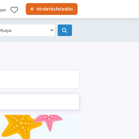
Hirdetésfeladás
kom