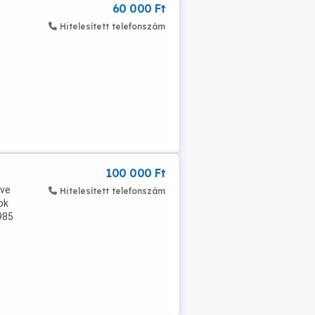
60 000 Ft
Hitelesített telefonszám
100 000 Ft
tve
Hitelesített telefonszám
ok
985