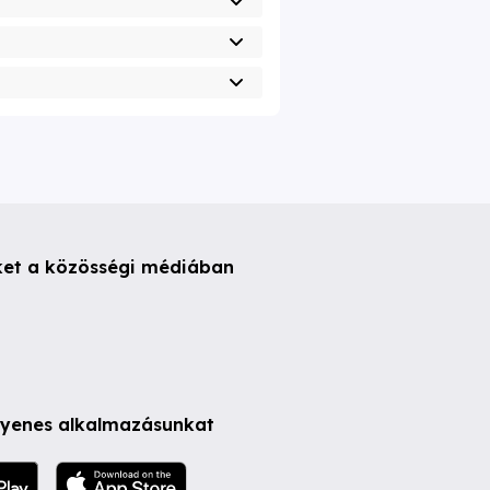
ket a közösségi médiában
ngyenes alkalmazásunkat