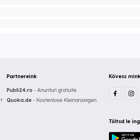
Partnereink
Kövess min
Publi24.ro
- Anunturi gratuite
t
Quoka.de
- Kostenlose Kleinanzeigen
Töltsd le i