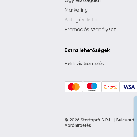
Ügyfélszolgálat
Marketing
Kategórialista
Promóciós szabályzat
Extra lehetőségek
Exkluzív kiemelés
© 2026 Startapró S.R.L. | Bulevar
Apróhirdetés