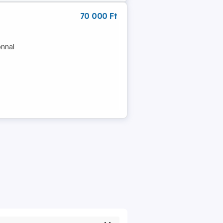
70 000 Ft
onnal