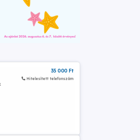
35 000 Ft
Hitelesített telefonszám
k