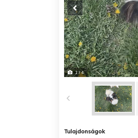
1
/ 4
Tulajdonságok