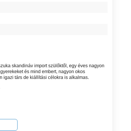
 szuka skandináv import szülőktől, egy éves nagyon
 gyerekeket és mind embert, nagyon okos
gazi társ de kiállítási célokra is alkalmas.
6