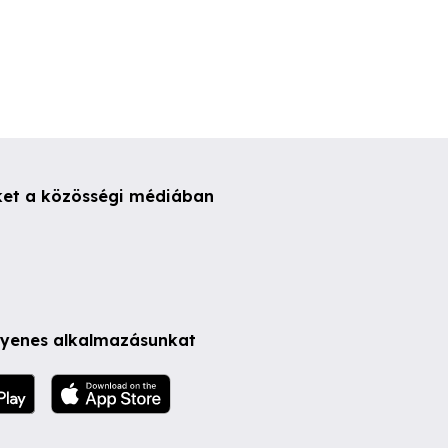
ket a közösségi médiában
ngyenes alkalmazásunkat