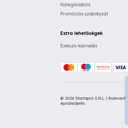
Kategórialista
Promóciós szabályzat
Extra lehetőségek
Exkluzív kiemelés
© 2026 Startapró S.R.L. | Bulevar
Apróhirdetés