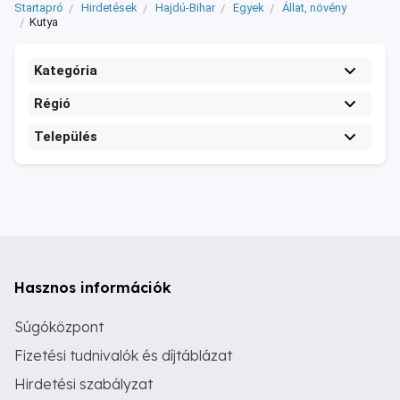
Startapró
Hirdetések
Hajdú-Bihar
Egyek
Állat, növény
Kutya
Kategória
Régió
Település
Hasznos információk
Súgóközpont
Fizetési tudnivalók és díjtáblázat
Hirdetési szabályzat