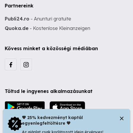
Partnereink
Publi24.ro
- Anunturi gratuite
Quoka.de
- Kostenlose Kleinanzeigen
Kövess minket a közösségi médiában
Töltsd le ingyenes alkalmazásunkat
💖 25% kedvezményt kaptál
egyenlegfeltöltésre 💖
Az ajánlat csak korlátozott ideig érvényes!