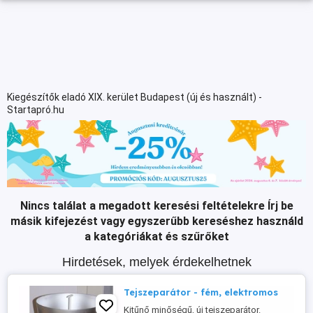
Kiegészítők eladó XIX. kerület Budapest (új és használt) -
Startapró.hu
Nincs találat a megadott keresési feltételekre
Írj be
másik kifejezést vagy egyszerűbb kereséshez használd
a kategóriákat és szűrőket
Hirdetések, melyek érdekelhetnek
Tejszeparátor - fém, elektromos
Kitűnő minőségű, új tejszeparátor.