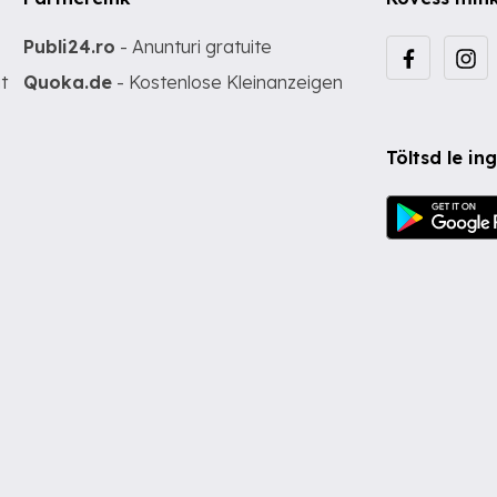
Publi24.ro
- Anunturi gratuite
t
Quoka.de
- Kostenlose Kleinanzeigen
Töltsd le i