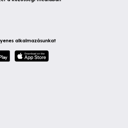
ngyenes alkalmazásunkat