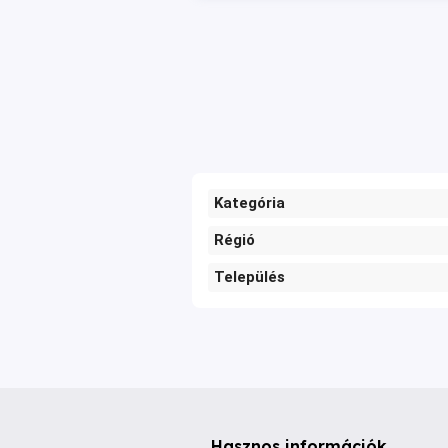
Kategória
Régió
Település
Hasznos információk