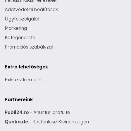
Felhasználási feltételek
Adatvédelmi beállítások
Ügyfélszolgálat
Marketing
Kategórialista
Promóciós szabályzat
Extra lehetőségek
Exkluzív kiemelés
Partnereink
Publi24.ro
- Anunturi gratuite
Quoka.de
- Kostenlose Kleinanzeigen