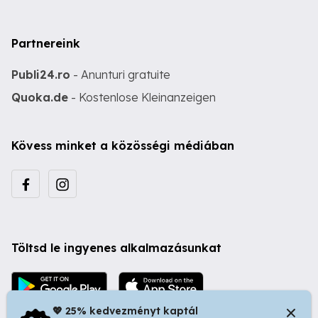
Partnereink
Publi24.ro
- Anunturi gratuite
Quoka.de
- Kostenlose Kleinanzeigen
Kövess minket a közösségi médiában
Töltsd le ingyenes alkalmazásunkat
💖 25% kedvezményt kaptál