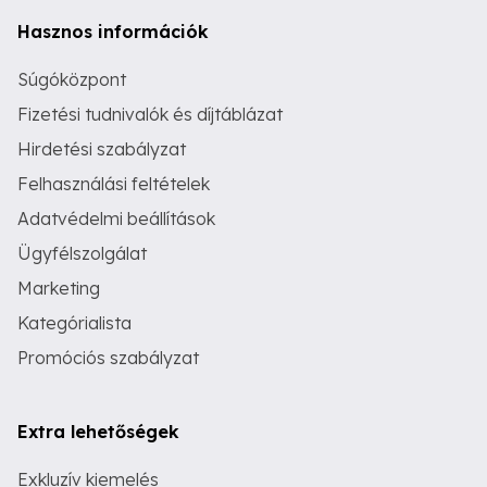
Hasznos információk
Súgóközpont
Fizetési tudnivalók és díjtáblázat
Hirdetési szabályzat
Felhasználási feltételek
Adatvédelmi beállítások
Ügyfélszolgálat
Marketing
Kategórialista
Promóciós szabályzat
Extra lehetőségek
Exkluzív kiemelés